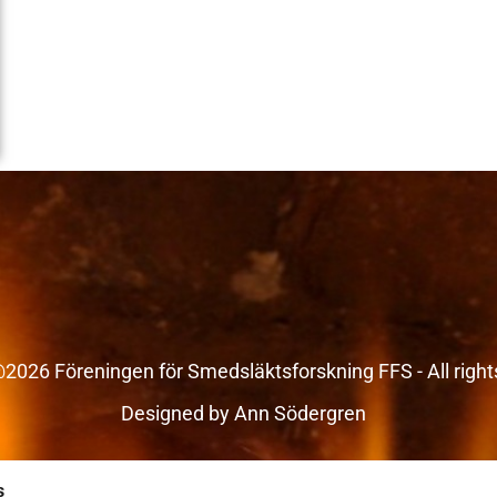
2026 Föreningen för Smedsläktsforskning FFS - All right
Designed by Ann Södergren
s